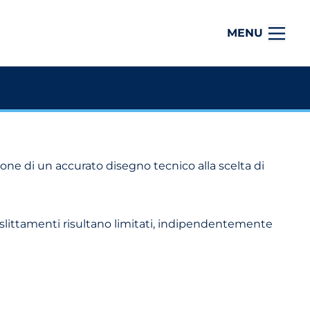
MENU
ione di un accurato disegno tecnico alla scelta di
li slittamenti risultano limitati, indipendentemente