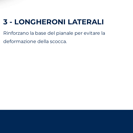
3 - LONGHERONI LATERALI
Rinforzano la base del pianale per evitare la
L
deformazione della scocca.
i