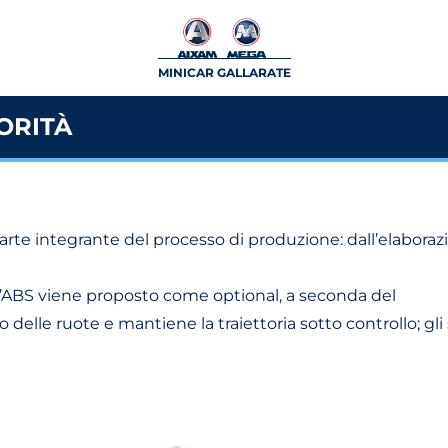
MINICAR GALLARATE
ORITÀ
arte integrante del processo di produzione: dall’elaboraz
 l’ABS viene proposto come optional, a seconda del
cco delle ruote e mantiene la traiettoria sotto controllo; g