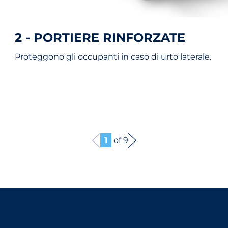
2 - PORTIERE RINFORZATE
Proteggono gli occupanti in caso di urto laterale.
1
of 9