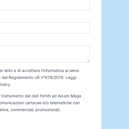
er letto e di accettare l’informativa ai sensi
 13 del Regolamento UE n°679/2016.
Leggi
rivacy
.
 trattamento dei dati forniti ad Aixam Mega
 comunicazioni cartacee e/o telematiche con
mative, commerciali, promozionali.