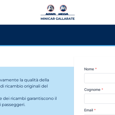
MINICAR GALLARATE
Nome
*
ivamente la qualità della
i ricambio originali del
Cognome
*
 dei ricambi garantiscono il
i passeggeri.
Email
*