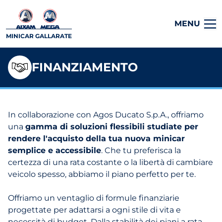
MENU
MINICAR GALLARATE
FINANZIAMENTO
In collaborazione con Agos Ducato S.p.A., offriamo
una
gamma di soluzioni flessibili studiate per
rendere l'acquisto della tua nuova minicar
semplice e accessibile
. Che tu preferisca la
certezza di una rata costante o la libertà di cambiare
veicolo spesso, abbiamo il piano perfetto per te.
Offriamo un ventaglio di formule finanziarie
progettate per adattarsi a ogni stile di vita e
necessità di budget. Dalla stabilità dei piani a rata