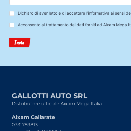
Privacy
*
Dichiaro di aver letto e di accettare l’informativa ai sensi
Trattamento
Acconsento al trattamento dei dati forniti ad Aixam Mega Ita
Dati
Invia
GALLOTTI AUTO SRL
Distributore ufficiale Aixam Mega Italia
Aixam Gallarate
0331789813