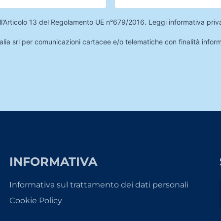
 dell’Articolo 13 del Regolamento UE n°679/2016.
Leggi informativa priv
lia srl per comunicazioni cartacee e/o telematiche con finalità infor
INFORMATIVA
Informativa sul trattamento dei dati personali
Cookie Policy