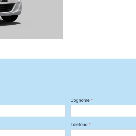
Cognome
*
Telefono
*